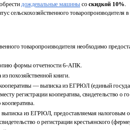
иобрести
дождевальные машины
со
скидкой 10%
.
атус сельскохозяйственного товаропроизводителя в
твенного товаропроизводителя необходимо предос
копию формы отчетности 6-АПК.
из похозяйственной книги.
 кооперативы — выписка из ЕГРЮЛ (единый госуда
месту регистрации кооператива, свидетельство о г
 кооператива.
— выписка из ЕГРЮЛ, предоставляемая налоговым о
 свидетельство о регистрации крестьянского (ферме