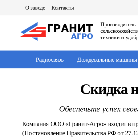
О заводе
Контакты
Производитель
сельскохозяйст
техники и удоб
Радиосвязь
Дождевальные машины
Скидка н
Обеспечьте успех свое
Компания ООО «Гранит-Агро» входит в пр
(Постановление Правительства РФ от 27.1