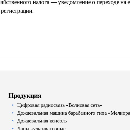
яйственного налога — уведомление о переходе на е
 регистрации.
Продукция
Цифровая радиосвязь «Волновая сеть»
Дождевальная машина барабанного типа «Мелиор
Дождевальная консоль
Лапы культиваторные