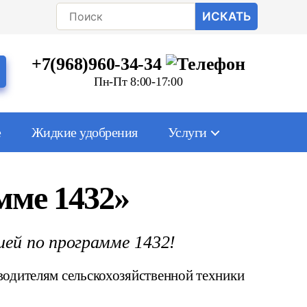
Поиск:
+7(968)960-34-34
Пн-Пт 8:00-17:00
е
Жидкие удобрения
Услуги
мме 1432»
ией по программе 1432!
одителям сельскохозяйственной техники